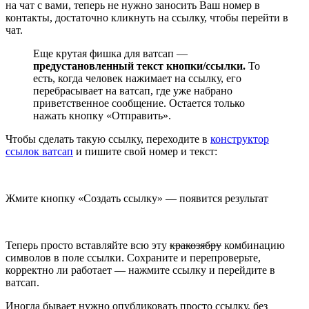
на чат с вами, теперь не нужно заносить Ваш номер в
контакты, достаточно кликнуть на ссылку, чтобы перейти в
чат.
Еще крутая фишка для ватсап —
предустановленный текст кнопки/ссылки.
То
есть, когда человек нажимает на ссылку, его
перебрасывает на ватсап, где уже набрано
приветственное сообщение. Остается только
нажать кнопку «Отправить».
Чтобы сделать такую ссылку, переходите в
конструктор
ссылок ватсап
и пишите свой номер и текст:
Жмите кнопку «Создать ссылку» — появится результат
Теперь просто вставляйте всю эту
кракозябру
комбинацию
символов в поле ссылки. Сохраните и перепроверьте,
корректно ли работает — нажмите ссылку и перейдите в
ватсап.
Иногда бывает нужно опубликовать просто ссылку, без