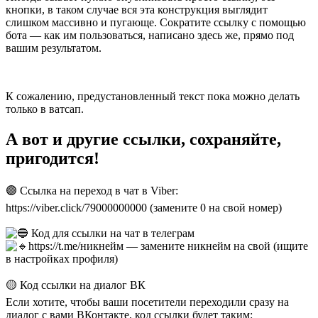
кнопки, в таком случае вся эта конструкция выглядит
слишком массивно и пугающе. Сократите ссылку с помощью
бота — как им пользоваться, написано здесь же, прямо под
вашим результатом.
К сожалению, предустановленный текст пока можно делать
только в ватсап.
А вот и другие ссылки, сохраняйте,
пригодится!
🟣 Ссылка на переход в чат в Viber:
‌‌https://viber.click/79000000000 (замените 0 на свой номер)
Код для ссылки на чат в телеграм‌
https://t.me/никнейм — замените никнейм на свой (ищите
в настройках профиля)
🟡 Код ссылки на диалог ВК
Если хотите, чтобы ваши посетители переходили сразу на
диалог с вами ВКонтакте, код ссылки будет таким: