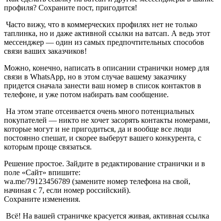
профиля? Сохраните пост, пригодится!
Часто вижу, что в коммерческих профилях нет не только
таплинка, но и даже активной ссылки на ватсап. А ведь этот
мессенджер — один из самых предпочтительных способов
связи ваших заказчиков!
Можно, конечно, написать в описании странички номер для
связи в WhatsApp, но в этом случае вашему заказчику
придется сначала занести ваш номер в список контактов в
телефоне, и уже потом набирать вам сообщение.
На этом этапе отсеивается очень много потенциальных
покупателей — никто не хочет засорять контакты номерами,
которые могут и не пригодиться, да и вообще все люди
постоянно спешат, и скорее выберут вашего конкурента, с
которым проще связаться.
Решение простое. Зайдите в редактирование странички и в
поле «Сайт» впишите:
wa.me/79123456789 (замените номер телефона на свой,
начиная с 7, если номер российский).
Сохраните изменения.
Всё! На вашей страничке красуется живая, активная ссылка