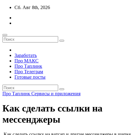
Перейти
Сб. Авг 8th, 2026
к
содержимому
Заработать
Про МАКС
Про Таплинк
Про Телеграм
Готовые посты
Про Таплинк
Сервисы и приложения
Как сделать ссылки на
мессенджеры
Как сделать ссылку на ватсап и другие мессенджеры в шапке