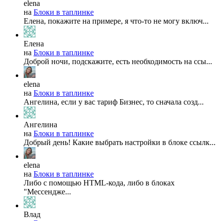
elena
на
Блоки в таплинке
Елена, покажите на примере, я что-то не могу включ...
Елена
на
Блоки в таплинке
Доброй ночи, подскажите, есть необходимость на ссы...
elena
на
Блоки в таплинке
Ангелина, если у вас тариф Бизнес, то сначала созд...
Ангелина
на
Блоки в таплинке
Добрый день! Какие выбрать настройки в блоке ссылк...
elena
на
Блоки в таплинке
Либо с помощью HTML-кода, либо в блоках
"Мессендже...
Влад