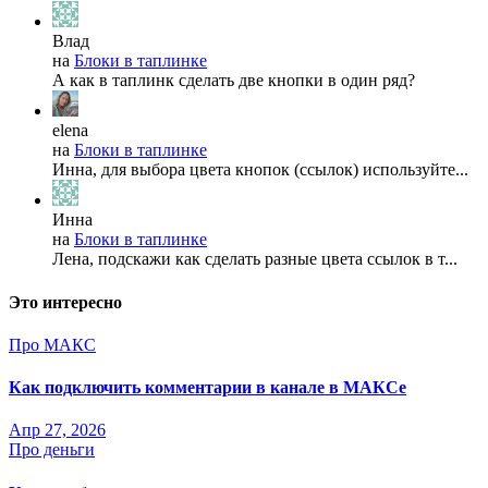
Влад
на
Блоки в таплинке
А как в таплинк сделать две кнопки в один ряд?
elena
на
Блоки в таплинке
Инна, для выбора цвета кнопок (ссылок) используйте...
Инна
на
Блоки в таплинке
Лена, подскажи как сделать разные цвета ссылок в т...
Это интересно
Про МАКС
Как подключить комментарии в канале в МАКСе
Апр 27, 2026
Про деньги