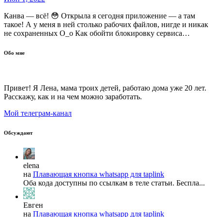
Канва — всё! 😳 Открыла я сегодня приложение — а там
такое! А у меня в ней столько рабочих файлов, нигде и никак
не сохраненных О_о Как обойти блокировку сервиса…
Обо мне
Привет! Я Лена, мама троих детей, работаю дома уже 20 лет.
Расскажу, как и на чем можно заработать.
Мой телеграм-канал
Обсуждают
elena
на
Плавающая кнопка whatsapp для taplink
Оба кода доступны по ссылкам в теле статьи. Беспла...
Евген
на
Плавающая кнопка whatsapp для taplink