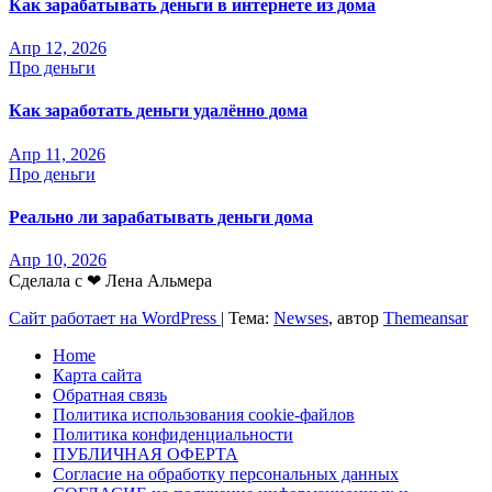
Как зарабатывать деньги в интернете из дома
Апр 12, 2026
Про деньги
Как заработать деньги удалённо дома
Апр 11, 2026
Про деньги
Реально ли зарабатывать деньги дома
Апр 10, 2026
Сделала с ❤ Лена Альмера
Сайт работает на WordPress
|
Тема:
Newses
, автор
Themeansar
Home
Карта сайта
Обратная связь
Политика использования cookie-файлов
Политика конфиденциальности
ПУБЛИЧНАЯ ОФЕРТА
Согласие на обработку персональных данных