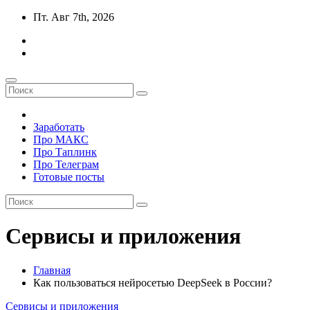
Перейти
Пт. Авг 7th, 2026
к
содержимому
Заработать
Про МАКС
Про Таплинк
Про Телеграм
Готовые посты
Сервисы и приложения
Главная
Как пользоваться нейросетью DeepSeek в России?
Сервисы и приложения