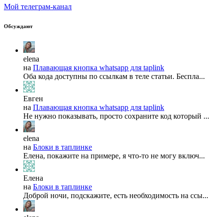
Мой телеграм-канал
Обсуждают
elena
на
Плавающая кнопка whatsapp для taplink
Оба кода доступны по ссылкам в теле статьи. Беспла...
Евген
на
Плавающая кнопка whatsapp для taplink
Не нужно показывать, просто сохраните код который ...
elena
на
Блоки в таплинке
Елена, покажите на примере, я что-то не могу включ...
Елена
на
Блоки в таплинке
Доброй ночи, подскажите, есть необходимость на ссы...