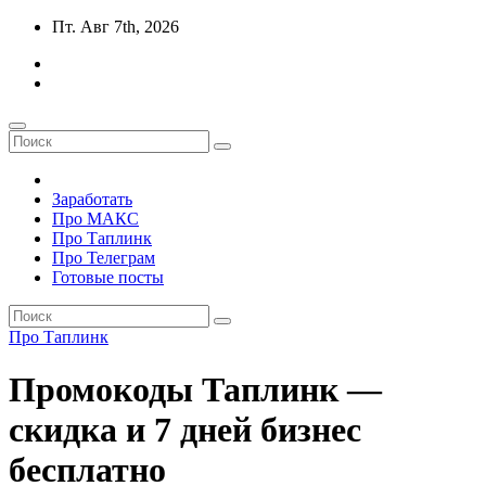
Перейти
Пт. Авг 7th, 2026
к
содержимому
Заработать
Про МАКС
Про Таплинк
Про Телеграм
Готовые посты
Про Таплинк
Промокоды Таплинк —
скидка и 7 дней бизнес
бесплатно