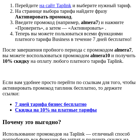
Перейдите
на сайт Taplink
и выберите нужный тариф.
На странице выбора тарифа найдите фразу
Активировать промокод
.
Введите промокод (например,
almera7
) и нажмите
«Проверить», а затем — «Активировать» .
Теперь вы можете пользоваться всеми функциями
платного тарифа Business в течение 7 дней бесплатно!
После завершения пробного периода с промокодом
almera7
,
вы можете воспользоваться промокодом
almera10
и получить
10% скидку
на оплату любого платного тарифа Taplink.
Если вам удобнее просто перейти по ссылкам для того, чтобы
активировать промокод таплинк бесплатно, то держите
ссылки:
7 дней тарифа бизнес бесплатно
Скидка на 10% на платные тарифы
Почему это выгодно?
Использование промокодов на Taplink — отличный способ
попробовать все функции без затрат и получить скидку на