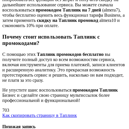
дальнейшее использование сервиса. Вы можете сначала
воспользоваться
промокодом Таплинк
на 7 дней
(almera7),
чтобы бесплатно оценить весь функционал тарифа Business, а
затем применить
скидку на Таплинк
промокод
almera10 и
сэкономить 10% при оплате.
Почему стоит использовать Таплинк с
промокодами?
С помощью этих
Таплинк
промокодов бесплатно
вы
получите полный доступ ко всем возможностям сервиса,
включая инструменты для приема платежей, записи клиентов
и расширенную аналитику. Это прекрасная возможность
протестировать сервис и решить, насколько он вам подходит,
не платя за это сразу.
Не упустите шанс воспользоваться
промокодом Таплинк
Бизнес и сделайте свою страницу мультиссылок более
профессиональной и функциональной!
703
Навигация
Как скопировать страницу в Таплинк
по
Похожая запись