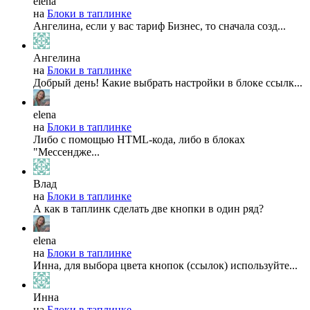
elena
на
Блоки в таплинке
Ангелина, если у вас тариф Бизнес, то сначала созд...
Ангелина
на
Блоки в таплинке
Добрый день! Какие выбрать настройки в блоке ссылк...
elena
на
Блоки в таплинке
Либо с помощью HTML-кода, либо в блоках
"Мессендже...
Влад
на
Блоки в таплинке
А как в таплинк сделать две кнопки в один ряд?
elena
на
Блоки в таплинке
Инна, для выбора цвета кнопок (ссылок) используйте...
Инна
на
Блоки в таплинке