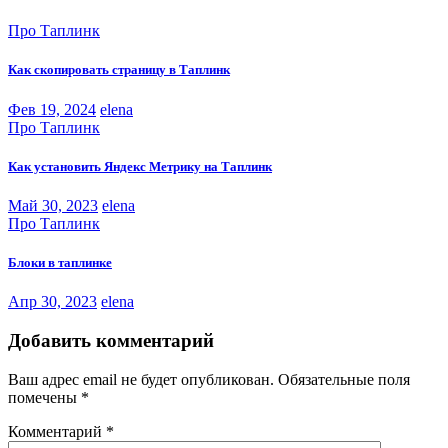
записям
Про Таплинк
Как скопировать страницу в Таплинк
Фев 19, 2024
elena
Про Таплинк
Как установить Яндекс Метрику на Таплинк
Май 30, 2023
elena
Про Таплинк
Блоки в таплинке
Апр 30, 2023
elena
Добавить комментарий
Ваш адрес email не будет опубликован.
Обязательные поля
помечены
*
Комментарий
*