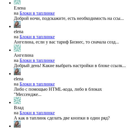
Елена
на
Блоки в таплинке
Доброй ночи, подскажите, есть необходимость на ссы...
elena
на
Блоки в таплинке
Ангелина, если у вас тариф Бизнес, то сначала созд...
Ангелина
на
Блоки в таплинке
Добрый день! Какие выбрать настройки в блоке ссылк...
elena
на
Блоки в таплинке
Либо с помощью HTML-кода, либо в блоках
"Мессендже...
Влад
на
Блоки в таплинке
А как в таплинк сделать две кнопки в один ряд?