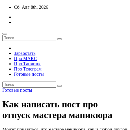
Перейти
Сб. Авг 8th, 2026
к
содержимому
Заработать
Про МАКС
Про Таплинк
Про Телеграм
Готовые посты
Готовые посты
Как написать пост про
отпуск мастера маникюра
Может показаться, что мастера маникюра, как и любой другой