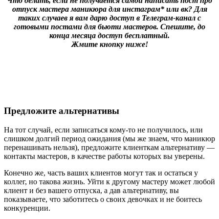
Что делать, если не получается самой написать пост про
отпуск мастера маникюра для инстаграм* или вк? Для
таких случаев я вам дарю доступ в Телеграм-канал с
готовыми постами для бьюти мастеров. Спешите, до
конца месяца доступ бесплатный.
Жмите кнопку ниже!
Предложите альтернативы
На тот случай, если записаться кому-то не получилось, или
слишком долгий период ожидания (мы же знаем, что маникюр
перенашивать нельзя), предложите клиенткам альтернативу —
контакты мастеров, в качестве работы которых вы уверены.
Конечно же, часть ваших клиентов могут так и остаться у
коллег, но такова жизнь. Уйти к другому мастеру может любой
клиент и без вашего отпуска, а дав альтернативу, вы
показываете, что заботитесь о своих девочках и не боитесь
конкуренции.