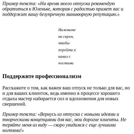
Пример текста: «На время моего отпуска рекомендую
обратиться к Юленьке, которая с радостью примет вас и
поддержит вашу безупречную маникюрную репутацию.»
Нажмите
на скрин,
чтобы
перейти в
канал с
постами
Поддержите профессионализм
Расскажите о том, как важен ваш отпуск не только для вас, но
и для ваших клиенток, ведь именно в процессе хорошего
отдыха мастер набирается сил и вдохновения для новых
свершений.
Пример текста: «Вернусь из отпуска с новыми идеями и
творческими концепциями для вас, мои дорогие клиенты. Не
теряйте меня из виду — скоро увидимся с еще лучшими
ногтями!»