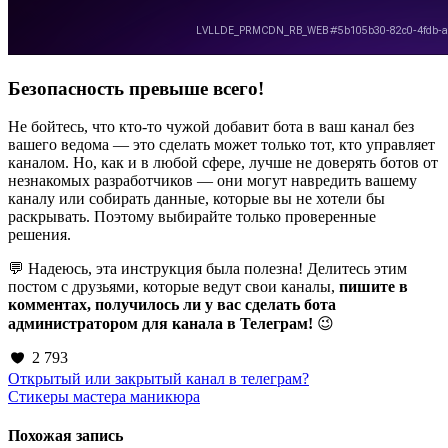
Безопасность превыше всего!
Не бойтесь, что кто-то чужой добавит бота в ваш канал без
вашего ведома — это сделать может только тот, кто управляет
каналом. Но, как и в любой сфере, лучше не доверять ботов от
незнакомых разработчиков — они могут навредить вашему
каналу или собирать данные, которые вы не хотели бы
раскрывать. Поэтому выбирайте только проверенные
решения.
💬 Надеюсь, эта инструкция была полезна! Делитесь этим
постом с друзьями, которые ведут свои каналы,
пишите в
комментах, получилось ли у вас сделать бота
администратором для канала в Телеграм!
😉
2 793
Навигация
Открытый или закрытый канал в телеграм?
Стикеры мастера маникюра
по
записям
Похожая запись