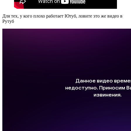
Для тех, у кого плохо работает Ютуб, ловите это же видео в
Рутуб