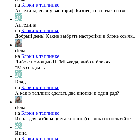
на
Блоки в таплинке
Ангелина, если у вас тариф Бизнес, то сначала созд...
Ангелина
на
Блоки в таплинке
Добрый день! Какие выбрать настройки в блоке ссылк...
elena
на
Блоки в таплинке
Либо с помощью HTML-кода, либо в блоках
"Мессендже...
Влад
на
Блоки в таплинке
А как в таплинк сделать две кнопки в один ряд?
elena
на
Блоки в таплинке
Инна, для выбора цвета кнопок (ссылок) используйте...
Инна
на
Блоки в таплинке