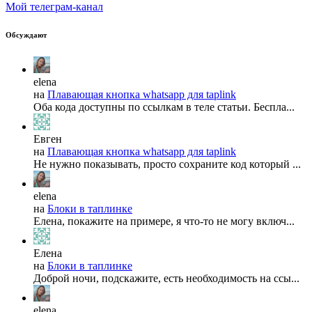
Мой телеграм-канал
Обсуждают
elena
на
Плавающая кнопка whatsapp для taplink
Оба кода доступны по ссылкам в теле статьи. Беспла...
Евген
на
Плавающая кнопка whatsapp для taplink
Не нужно показывать, просто сохраните код который ...
elena
на
Блоки в таплинке
Елена, покажите на примере, я что-то не могу включ...
Елена
на
Блоки в таплинке
Доброй ночи, подскажите, есть необходимость на ссы...
elena