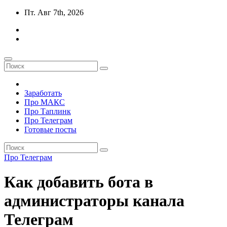
Перейти
Пт. Авг 7th, 2026
к
содержимому
Заработать
Про МАКС
Про Таплинк
Про Телеграм
Готовые посты
Про Телеграм
Как добавить бота в
администраторы канала
Телеграм