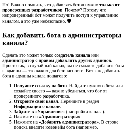
Но! Важно помнить, что добавлять ботов нужно
только от
проверенных разработчиков
. Почему? Потому что
непроверенный бот может получить доступ к управлению
каналом, а это уже небезопасно. 🛡️
Как добавить бота в администраторы
канала?
Сделать это может только
создатель канала
или
администратор с правом добавлять других админов
.
Просто так, в случайный канал, вы не сможете добавить бота
в админы — это важно для безопасности. Вот как добавить
бота в админы канала пошагово:
Получите ссылку на бота
. Найдите нужного бота или
создайте своего — важно убедиться, что бот от
проверенного разработчика.
Откройте свой канал
. Перейдите в раздел
Информация о канале
.
Зайдите в «Управление»
(настройки канала).
Нажмите на
«Администраторы»
.
Нажмите на
«Добавить администратора»
. В строке
поиска введите юзернейм бота (например,