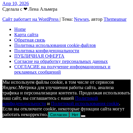
Апр 10, 2026
Сделала с ❤ Лена Альмера
Сайт работает на WordPress
|
Тема:
Newses
, автор
Themeansar
Home
Карта сайта
Обратная связь
Политика использования cookie-файлов
Политика конфиденциальности
ПУБЛИЧНАЯ ОФЕРТА
Согласие на обработку персональных данных
СОГЛАСИЕ на получение информационных и
рекламных сообщений
Мы используем файлы cookie, в том числе от сервисов
Яндекс.Метрика для улучшения работы сайта, анализа
трафика и персонализации контента. Продолжая использовать
наш сайт, вы соглашаетесь с нашей
Политикой
конфиденциальности
и
Политикой использования cookie
.
Если вы отключите cookie, некоторые функции сайта могут
работать некорректно.
Согласен
Нет